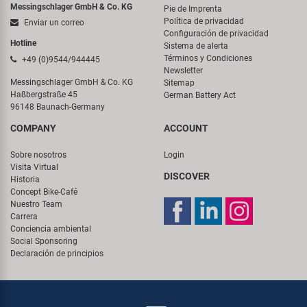
Messingschlager GmbH & Co. KG
Pie de Imprenta
Política de privacidad
Enviar un correo
Configuración de privacidad
Hotline
Sistema de alerta
Términos y Condiciones
+49 (0)9544/944445
Newsletter
Messingschlager GmbH & Co. KG
Sitemap
Haßbergstraße 45
German Battery Act
96148 Baunach-Germany
COMPANY
ACCOUNT
Sobre nosotros
Login
Visita Virtual
DISCOVER
Historia
Concept Bike-Café
Nuestro Team
Carrera
Conciencia ambiental
Social Sponsoring
Declaración de principios