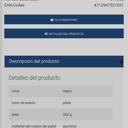
EAN-Codes:
4712947521031
SU COMENTARIO
DETALLES DEL PRODUCTO
Descripción del producto
Detalles del producto
color
negro
color de acento
plata
peso
262 g
material del cuerpo del pedal
aluminio