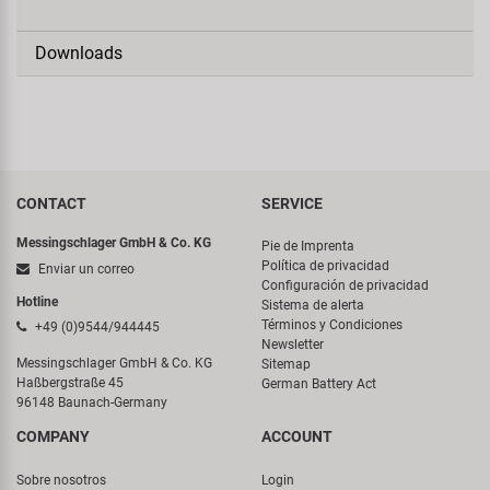
Downloads
CONTACT
SERVICE
Messingschlager GmbH & Co. KG
Pie de Imprenta
Política de privacidad
Enviar un correo
Configuración de privacidad
Hotline
Sistema de alerta
Términos y Condiciones
+49 (0)9544/944445
Newsletter
Messingschlager GmbH & Co. KG
Sitemap
Haßbergstraße 45
German Battery Act
96148 Baunach-Germany
COMPANY
ACCOUNT
Sobre nosotros
Login