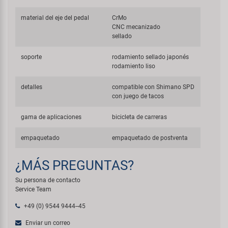
material del eje del pedal
CrMo
CNC mecanizado
sellado
soporte
rodamiento sellado japonés
rodamiento liso
detalles
compatible con Shimano SPD
con juego de tacos
gama de aplicaciones
bicicleta de carreras
empaquetado
empaquetado de postventa
¿MÁS PREGUNTAS?
Su persona de contacto
Service Team
+49 (0) 9544 9444--45
Enviar un correo