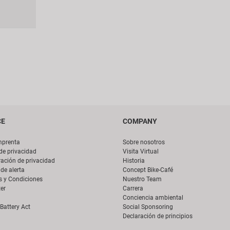
CE
COMPANY
mprenta
Sobre nosotros
 de privacidad
Visita Virtual
ación de privacidad
Historia
de alerta
Concept Bike-Café
s y Condiciones
Nuestro Team
er
Carrera
Conciencia ambiental
Battery Act
Social Sponsoring
Declaración de principios