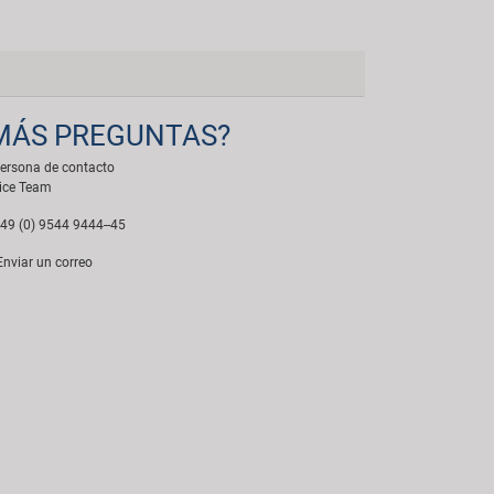
MÁS PREGUNTAS?
ersona de contacto
ice Team
49 (0) 9544 9444--45
nviar un correo