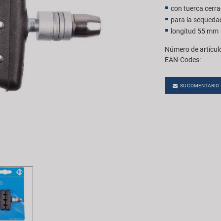
con tuerca cerr
para la sequedad
longitud 55 mm
Número de artícul
EAN-Codes:
SU COMENTARIO