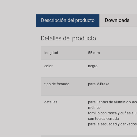
Descripción del producto
Downloads
Detalles del producto
longitud
55 mm
color
negro
tipo de frenado
para V-Brake
detalles
para llantas de aluminio y ac
métrico
tornillo con rosca y cuñas aj
con tuerca cerrada
para la sequedad y derivados 