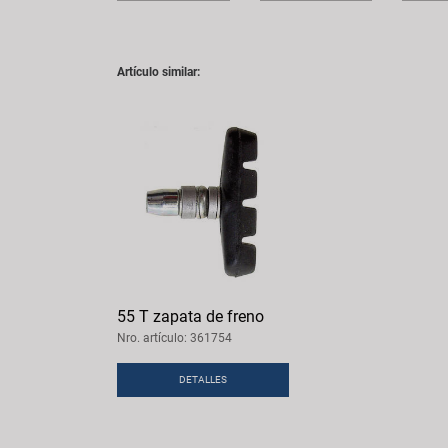
Artículo similar:
55 T zapata de freno
Nro. artículo: 361754
DETALLES