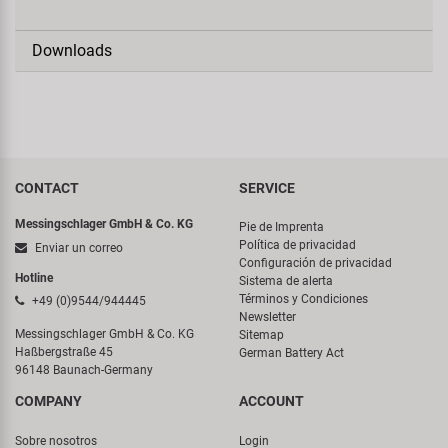
Downloads
CONTACT
SERVICE
Messingschlager GmbH & Co. KG
Pie de Imprenta
Política de privacidad
Enviar un correo
Configuración de privacidad
Hotline
Sistema de alerta
Términos y Condiciones
+49 (0)9544/944445
Newsletter
Messingschlager GmbH & Co. KG
Sitemap
Haßbergstraße 45
German Battery Act
96148 Baunach-Germany
COMPANY
ACCOUNT
Sobre nosotros
Login