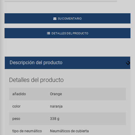
SU COMENTARIO
DETALLES DEL PRODUCTO
Descripción del producto
Detalles del producto
añadido
Orange
color
naranja
peso
338 g
tipo de neumático
Neumáticos de cubierta