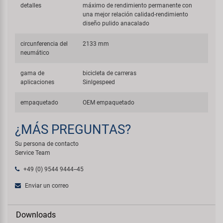
detalles
máximo de rendimiento permanente con
una mejor relación calidad-rendimiento
diseño pulido anacalado
circunferencia del
2133 mm
neumático
gama de
bicicleta de carreras
aplicaciones
Sinlgespeed
empaquetado
OEM empaquetado
¿MÁS PREGUNTAS?
Su persona de contacto
Service Team
+49 (0) 9544 9444--45
Enviar un correo
Downloads