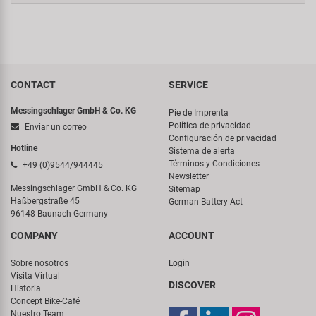
CONTACT
SERVICE
Messingschlager GmbH & Co. KG
Pie de Imprenta
Política de privacidad
Enviar un correo
Configuración de privacidad
Hotline
Sistema de alerta
Términos y Condiciones
+49 (0)9544/944445
Newsletter
Messingschlager GmbH & Co. KG
Sitemap
Haßbergstraße 45
German Battery Act
96148 Baunach-Germany
COMPANY
ACCOUNT
Sobre nosotros
Login
Visita Virtual
DISCOVER
Historia
Concept Bike-Café
Nuestro Team