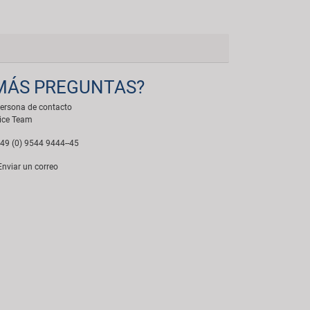
MÁS PREGUNTAS?
ersona de contacto
ice Team
49 (0) 9544 9444--45
nviar un correo