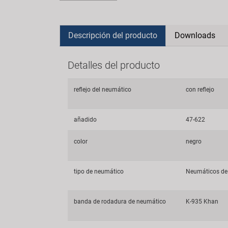
Descripción del producto
Downloads
Detalles del producto
reflejo del neumático
con reflejo
añadido
47-622
color
negro
tipo de neumático
Neumáticos de 
banda de rodadura de neumático
K-935 Khan