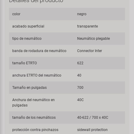
Detalles del producto
color
negro
acabado superficial
transparente
tipo de neumático
Neumático plegable
banda de rodadura de neumático
Connector Inter
tamaño ETRTO
622
anchura ETRTO del neumático
40
Tamaño en pulgadas
700
Anchura del neumático en
40C
pulgadas
tamaño de los neumáticos
40-622 / 700 x 40C
protección contra pinchazos
sidewall protection