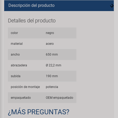
Descripción del producto
Detalles del producto
color
negro
material
acero
ancho
650 mm
abrazadera
Ø 22,2 mm
subida
190 mm
posición de montaje
potencia
empaquetado
OEM empaquetado
¿MÁS PREGUNTAS?