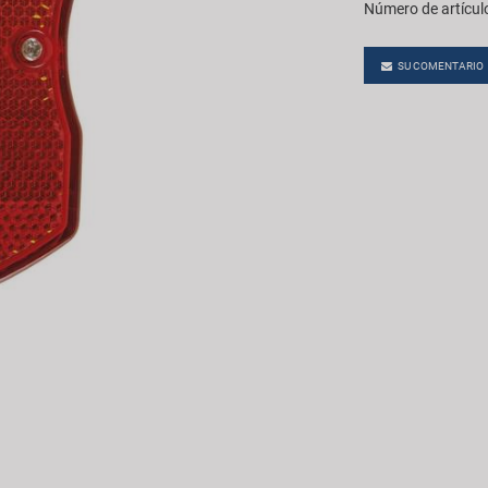
Número de artícul
SU COMENTARIO