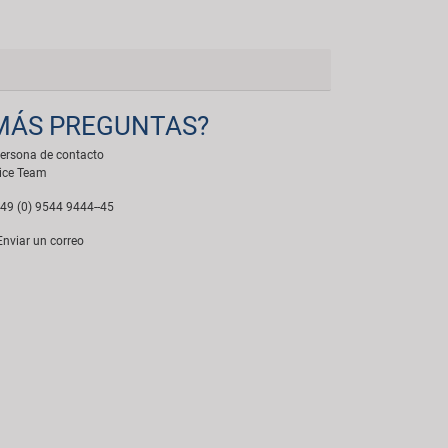
MÁS PREGUNTAS?
ersona de contacto
ice Team
49 (0) 9544 9444--45
nviar un correo