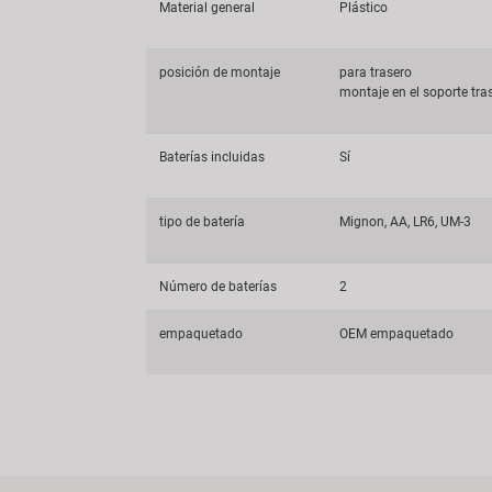
Material general
Plástico
posición de montaje
para trasero
montaje en el soporte tra
Baterías incluidas
Sí
tipo de batería
Mignon, AA, LR6, UM-3
Número de baterías
2
empaquetado
OEM empaquetado