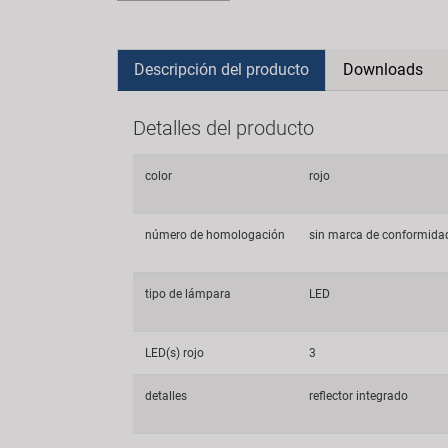
Descripción del producto
Downloads
Detalles del producto
color
rojo
número de homologación
sin marca de conformid
tipo de lámpara
LED
LED(s) rojo
3
detalles
reflector integrado