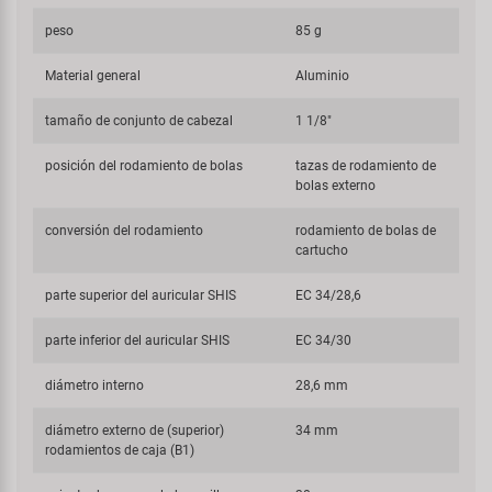
peso
85 g
Material general
Aluminio
tamaño de conjunto de cabezal
1 1/8"
posición del rodamiento de bolas
tazas de rodamiento de
bolas externo
conversión del rodamiento
rodamiento de bolas de
cartucho
parte superior del auricular SHIS
EC 34/28,6
parte inferior del auricular SHIS
EC 34/30
diámetro interno
28,6 mm
diámetro externo de (superior)
34 mm
rodamientos de caja (B1)