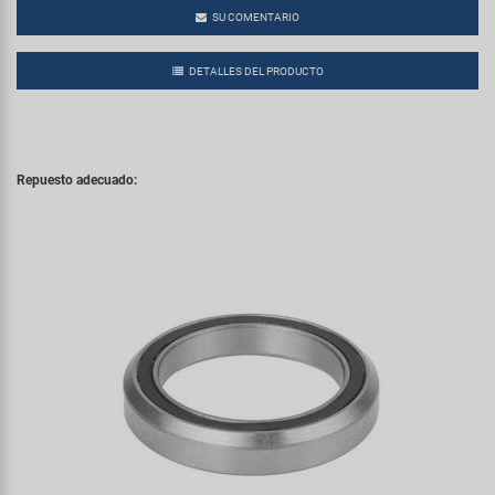
SU COMENTARIO
DETALLES DEL PRODUCTO
Repuesto adecuado: