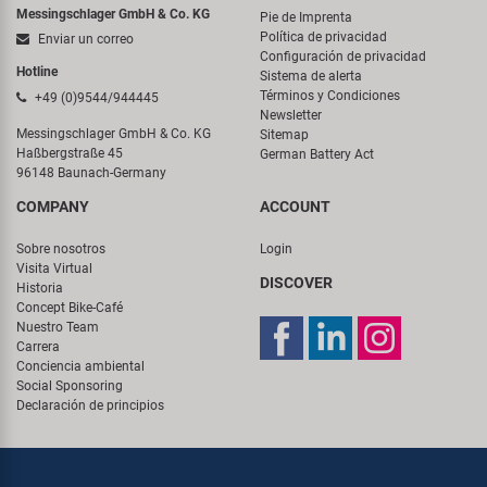
Messingschlager GmbH & Co. KG
Pie de Imprenta
Política de privacidad
Enviar un correo
Configuración de privacidad
Hotline
Sistema de alerta
Términos y Condiciones
+49 (0)9544/944445
Newsletter
Messingschlager GmbH & Co. KG
Sitemap
Haßbergstraße 45
German Battery Act
96148 Baunach-Germany
COMPANY
ACCOUNT
Sobre nosotros
Login
Visita Virtual
DISCOVER
Historia
Concept Bike-Café
Nuestro Team
Carrera
Conciencia ambiental
Social Sponsoring
Declaración de principios