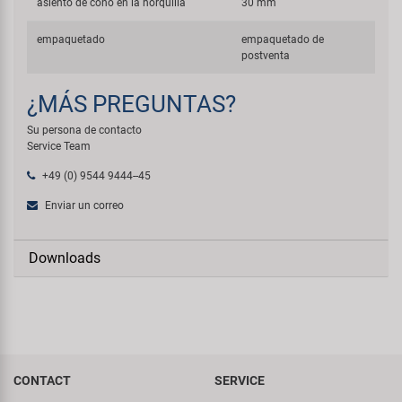
asiento de cono en la horquilla
30 mm
empaquetado
empaquetado de
postventa
¿MÁS PREGUNTAS?
Su persona de contacto
Service Team
+49 (0) 9544 9444--45
Enviar un correo
Downloads
CONTACT
SERVICE