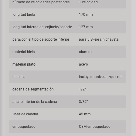
número de velocidades posteriores
1 velocidad
longitud biela
170 mm
longitud interna del cojinete/soporte
127 mm
para/con el tipo de soporte inferior
para JIS- eje sin chaveta
material biela
aluminio
material plato
acero
detalles
incluye manivela izquierda
cadena de segmentación
1/2"
ancho interior de la cadena
3/32"
línea de cadena
45 mm
empaquetado
OEM empaquetado