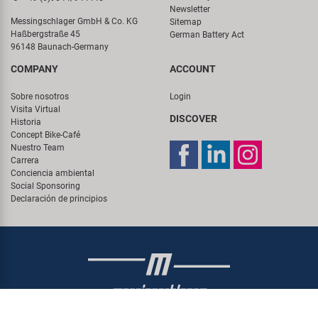
Newsletter
Messingschlager GmbH & Co. KG
Sitemap
Haßbergstraße 45
German Battery Act
96148 Baunach-Germany
COMPANY
ACCOUNT
Sobre nosotros
Login
Visita Virtual
DISCOVER
Historia
Concept Bike-Café
Nuestro Team
Carrera
Conciencia ambiental
Social Sponsoring
Declaración de principios