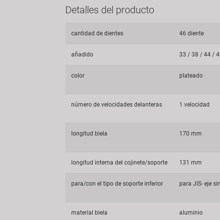
Detalles del producto
cantidad de dientes
46 diente
añadido
33 / 38 / 44 / 
color
plateado
número de velocidades delanteras
1 velocidad
longitud biela
170 mm
longitud interna del cojinete/soporte
131 mm
para/con el tipo de soporte inferior
para JIS- eje s
material biela
aluminio