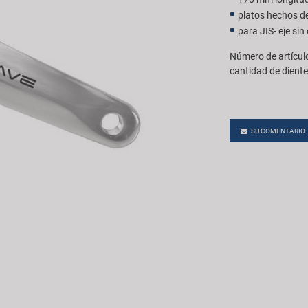
platos hechos d
para JIS- eje sin
Número de artícul
cantidad de diente
SU COMENTARIO