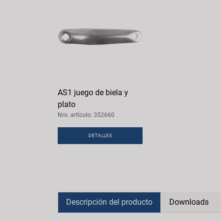
AS1 juego de biela y
plato
Nro. artículo: 352660
DETALLES
Descripción del producto
Downloads