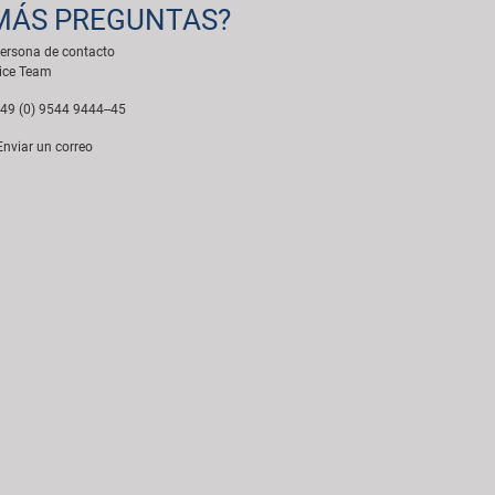
MÁS PREGUNTAS?
ersona de contacto
ice Team
49 (0) 9544 9444--45
nviar un correo