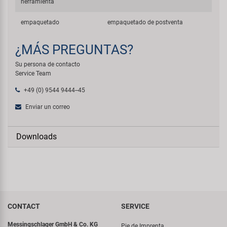
herramienta
empaquetado
empaquetado de postventa
¿MÁS PREGUNTAS?
Su persona de contacto
Service Team
+49 (0) 9544 9444--45
Enviar un correo
Downloads
CONTACT
SERVICE
Messingschlager GmbH & Co. KG
Pie de Imprenta