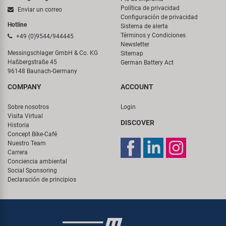
Política de privacidad
Enviar un correo
Configuración de privacidad
Hotline
Sistema de alerta
Términos y Condiciones
+49 (0)9544/944445
Newsletter
Messingschlager GmbH & Co. KG
Sitemap
Haßbergstraße 45
German Battery Act
96148 Baunach-Germany
COMPANY
ACCOUNT
Sobre nosotros
Login
Visita Virtual
DISCOVER
Historia
Concept Bike-Café
Nuestro Team
Carrera
Conciencia ambiental
Social Sponsoring
Declaración de principios