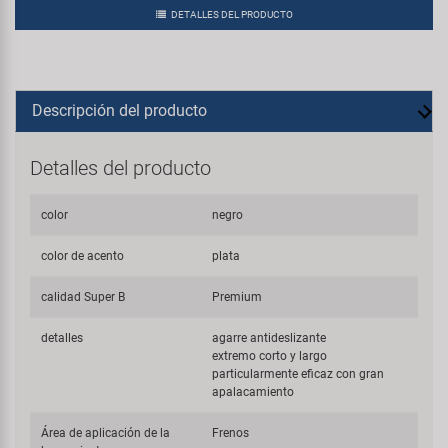
DETALLES DEL PRODUCTO
Descripción del producto
Detalles del producto
color
negro
color de acento
plata
calidad Super B
Premium
detalles
agarre antideslizante
extremo corto y largo
particularmente eficaz con gran
apalacamiento
Área de aplicación de la
Frenos