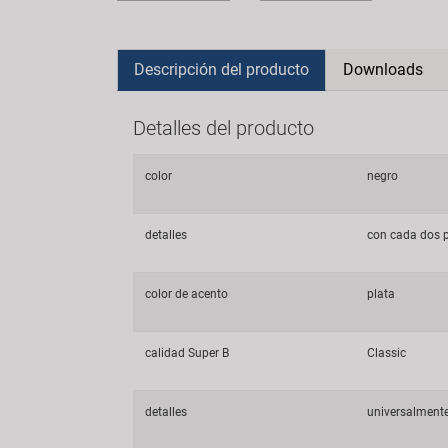
Descripción del producto
Downloads
Detalles del producto
color
negro
detalles
con cada dos 
color de acento
plata
calidad Super B
Classic
detalles
universalmente 