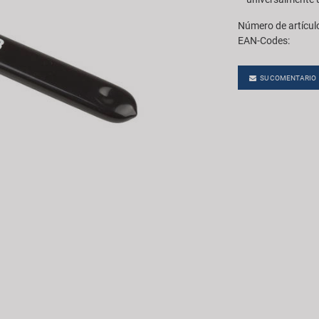
Número de artícul
EAN-Codes:
SU COMENTARIO