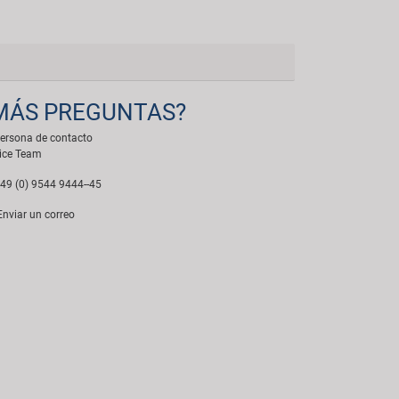
MÁS PREGUNTAS?
ersona de contacto
ice Team
49 (0) 9544 9444--45
nviar un correo