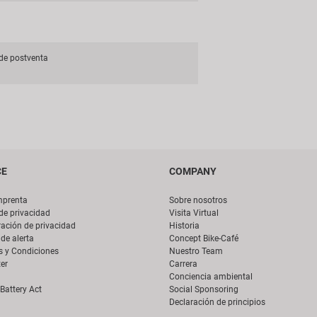
e postventa
CE
COMPANY
mprenta
Sobre nosotros
 de privacidad
Visita Virtual
ación de privacidad
Historia
de alerta
Concept Bike-Café
s y Condiciones
Nuestro Team
er
Carrera
Conciencia ambiental
Battery Act
Social Sponsoring
Declaración de principios