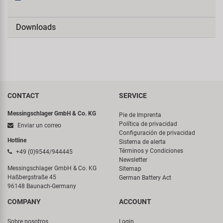
Downloads
CONTACT
SERVICE
Messingschlager GmbH & Co. KG
Pie de Imprenta
Política de privacidad
Enviar un correo
Configuración de privacidad
Hotline
Sistema de alerta
Términos y Condiciones
+49 (0)9544/944445
Newsletter
Messingschlager GmbH & Co. KG
Sitemap
Haßbergstraße 45
German Battery Act
96148 Baunach-Germany
COMPANY
ACCOUNT
Sobre nosotros
Login