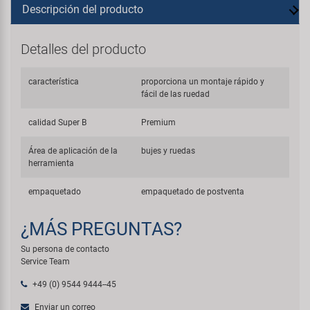
Descripción del producto
Detalles del producto
característica
proporciona un montaje rápido y
fácil de las ruedad
calidad Super B
Premium
Área de aplicación de la
bujes y ruedas
herramienta
empaquetado
empaquetado de postventa
¿MÁS PREGUNTAS?
Su persona de contacto
Service Team
+49 (0) 9544 9444--45
Enviar un correo