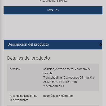
Nro. artículo: 880162
DETALLES
Descripción del producto
Detalles del producto
detalles
solución, cierre de metal y cámara de
válvula
7 almohadillas: 2 x redondo 26 mm, 4 x
25x34 mm, 1 x 34x51 mm
2 desmontables
Área de aplicación de
neumáticos y cámaras
la herramienta