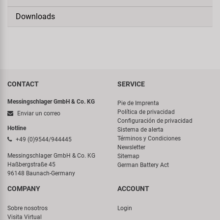
Downloads
CONTACT
SERVICE
Messingschlager GmbH & Co. KG
Pie de Imprenta
Política de privacidad
Enviar un correo
Configuración de privacidad
Hotline
Sistema de alerta
Términos y Condiciones
+49 (0)9544/944445
Newsletter
Messingschlager GmbH & Co. KG
Sitemap
Haßbergstraße 45
German Battery Act
96148 Baunach-Germany
COMPANY
ACCOUNT
Sobre nosotros
Login
Visita Virtual