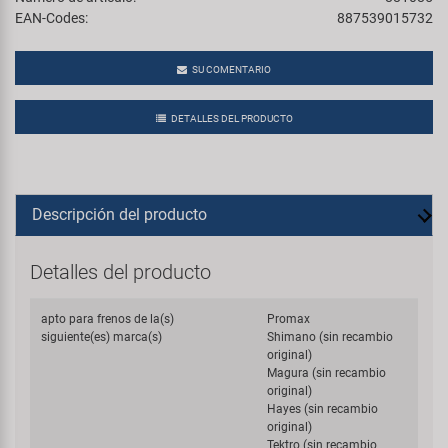
EAN-Codes:
887539015732
SU COMENTARIO
DETALLES DEL PRODUCTO
Descripción del producto
Detalles del producto
apto para frenos de la(s)
Promax
siguiente(es) marca(s)
Shimano (sin recambio
original)
Magura (sin recambio
original)
Hayes (sin recambio
original)
Tektro (sin recambio