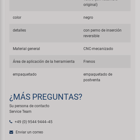
original)
color
negro
detalles
con perno de inserción
reversible
Material general
CNC-mecanizado
Área de aplicación de la herramienta
Frenos
empaquetado
empaquetado de
postventa
¿MÁS PREGUNTAS?
Su persona de contacto
Service Team
+49 (0) 9544 9444--45
Enviar un correo