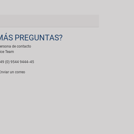
MÁS PREGUNTAS?
ersona de contacto
ice Team
49 (0) 9544 9444--45
nviar un correo