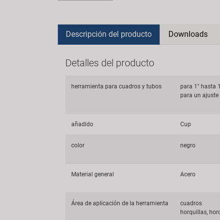
Descripción del producto
Downloads
Detalles del producto
herramienta para cuadros y tubos
para 1" hasta 
para un ajuste
añadido
Cup
color
negro
Material general
Acero
Área de aplicación de la herramienta
cuadros
horquillas, ho