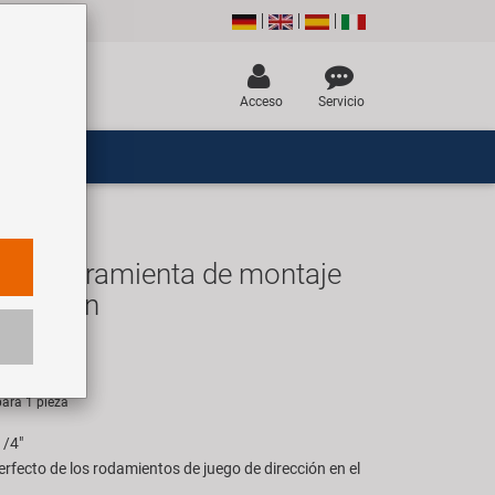
Acceso
Servicio
up herramienta de montaje
irección
EUR
ara 1 pieza
1/4"
erfecto de los rodamientos de juego de dirección en el