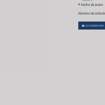
hecho de acero
Número de artícul
SU COMENTARIO