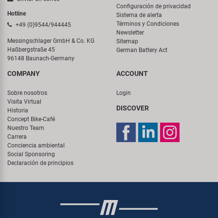
Configuración de privacidad
Hotline
Sistema de alerta
Términos y Condiciones
+49 (0)9544/944445
Newsletter
Messingschlager GmbH & Co. KG
Sitemap
Haßbergstraße 45
German Battery Act
96148 Baunach-Germany
COMPANY
ACCOUNT
Sobre nosotros
Login
Visita Virtual
DISCOVER
Historia
Concept Bike-Café
Nuestro Team
Carrera
Conciencia ambiental
Social Sponsoring
Declaración de principios