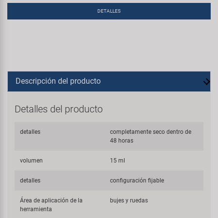
DETALLES
Descripción del producto
Detalles del producto
detalles
completamente seco dentro de
48 horas
volumen
15 ml
detalles
configuración fijable
Área de aplicación de la
bujes y ruedas
herramienta