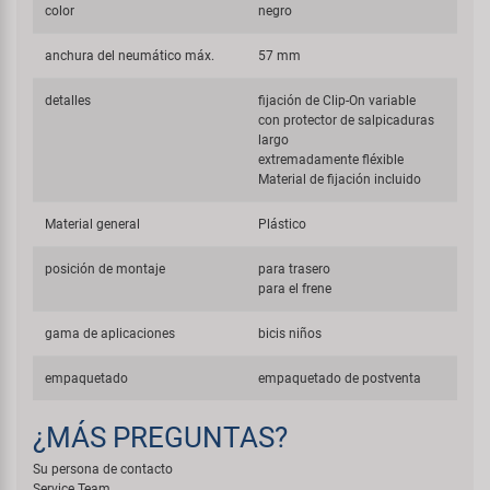
color
negro
anchura del neumático máx.
57 mm
detalles
fijación de Clip-On variable
con protector de salpicaduras
largo
extremadamente fléxible
Material de fijación incluido
Material general
Plástico
posición de montaje
para trasero
para el frene
gama de aplicaciones
bicis niños
empaquetado
empaquetado de postventa
¿MÁS PREGUNTAS?
Su persona de contacto
Service Team