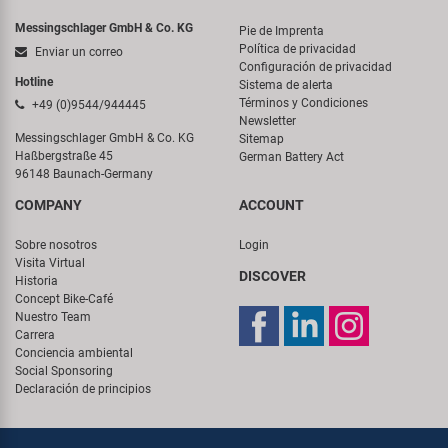
Messingschlager GmbH & Co. KG
Pie de Imprenta
Política de privacidad
Enviar un correo
Configuración de privacidad
Hotline
Sistema de alerta
Términos y Condiciones
+49 (0)9544/944445
Newsletter
Messingschlager GmbH & Co. KG
Sitemap
Haßbergstraße 45
German Battery Act
96148 Baunach-Germany
COMPANY
ACCOUNT
Sobre nosotros
Login
Visita Virtual
DISCOVER
Historia
Concept Bike-Café
Nuestro Team
Carrera
Conciencia ambiental
Social Sponsoring
Declaración de principios