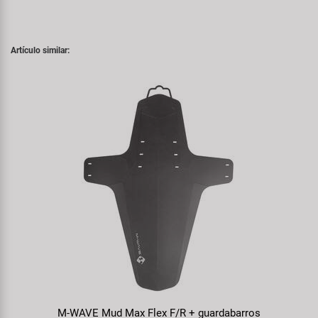
Artículo similar:
M-WAVE Mud Max Flex F/R + guardabarros