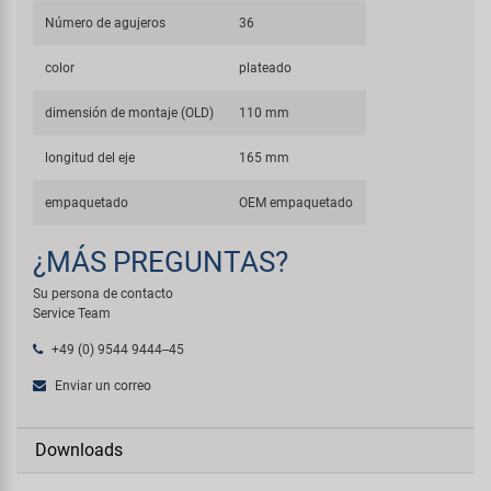
Número de agujeros
36
color
plateado
dimensión de montaje (OLD)
110 mm
longitud del eje
165 mm
empaquetado
OEM empaquetado
¿MÁS PREGUNTAS?
Su persona de contacto
Service Team
+49 (0) 9544 9444--45
Enviar un correo
Downloads