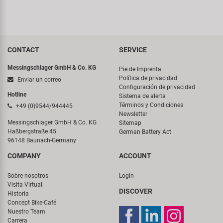
CONTACT
SERVICE
Messingschlager GmbH & Co. KG
Pie de Imprenta
Política de privacidad
Enviar un correo
Configuración de privacidad
Hotline
Sistema de alerta
Términos y Condiciones
+49 (0)9544/944445
Newsletter
Messingschlager GmbH & Co. KG
Sitemap
Haßbergstraße 45
German Battery Act
96148 Baunach-Germany
COMPANY
ACCOUNT
Sobre nosotros
Login
Visita Virtual
DISCOVER
Historia
Concept Bike-Café
Nuestro Team
Carrera