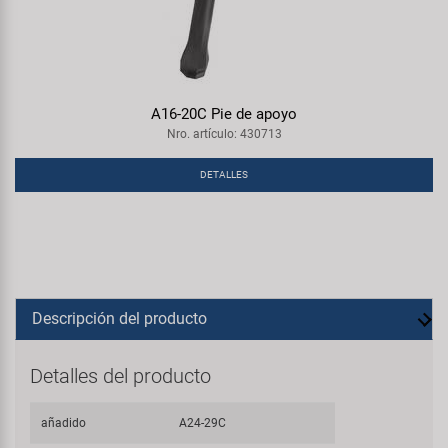
A16-20C Pie de apoyo
Nro. artículo: 430713
DETALLES
Descripción del producto
Detalles del producto
añadido
A24-29C