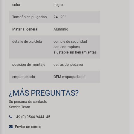
color
negro
Tamaño en pulgadas
24 - 29"
Material general
Aluminio
detalle de bicicleta
con pie de seguridad
con contraplaca
ajustable sin herramientas
posición de montaje
detrás del pedalier
empaquetado
OEM empaquetado
¿MÁS PREGUNTAS?
Su persona de contacto
Service Team
+49 (0) 9544 9444--45
Enviar un correo