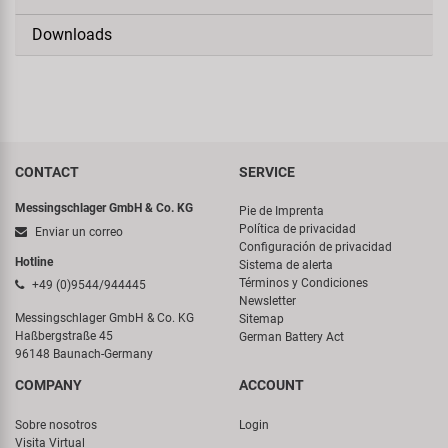
Downloads
CONTACT
SERVICE
Messingschlager GmbH & Co. KG
Pie de Imprenta
Política de privacidad
Enviar un correo
Configuración de privacidad
Hotline
Sistema de alerta
Términos y Condiciones
+49 (0)9544/944445
Newsletter
Messingschlager GmbH & Co. KG
Sitemap
Haßbergstraße 45
German Battery Act
96148 Baunach-Germany
COMPANY
ACCOUNT
Sobre nosotros
Login
Visita Virtual