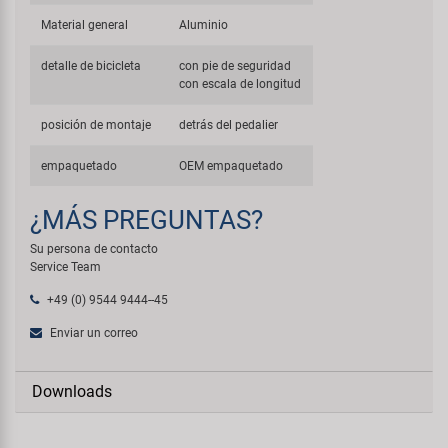
Material general
Aluminio
detalle de bicicleta
con pie de seguridad
con escala de longitud
posición de montaje
detrás del pedalier
empaquetado
OEM empaquetado
¿MÁS PREGUNTAS?
Su persona de contacto
Service Team
+49 (0) 9544 9444--45
Enviar un correo
Downloads