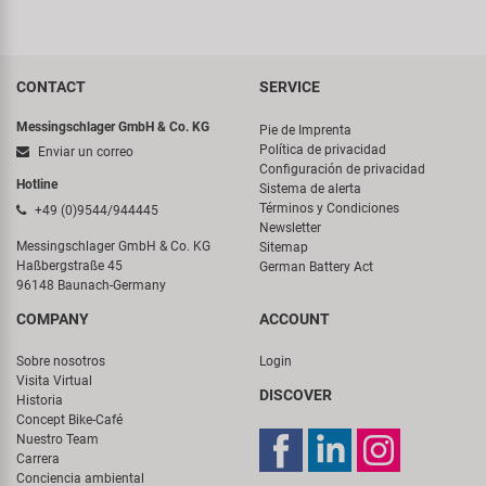
CONTACT
SERVICE
Messingschlager GmbH & Co. KG
Pie de Imprenta
Política de privacidad
Enviar un correo
Configuración de privacidad
Hotline
Sistema de alerta
Términos y Condiciones
+49 (0)9544/944445
Newsletter
Messingschlager GmbH & Co. KG
Sitemap
Haßbergstraße 45
German Battery Act
96148 Baunach-Germany
COMPANY
ACCOUNT
Sobre nosotros
Login
Visita Virtual
DISCOVER
Historia
Concept Bike-Café
Nuestro Team
Carrera
Conciencia ambiental