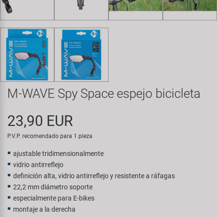
Transporte y Aparcamiento
Super B
Trail-Gator
Velo
Todas las marcas
M-WAVE Spy Space espejo bicicleta
23,90 EUR
P.V.P. recomendado para 1 pieza
ajustable tridimensionalmente
vidrio antirreflejo
definición alta, vidrio antirreflejo y resistente a ráfagas
22,2 mm diámetro soporte
especialmente para E-bikes
montaje a la derecha