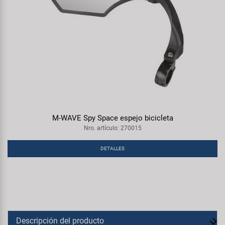
M-WAVE Spy Space espejo bicicleta
Nro. artículo: 270015
DETALLES
Descripción del producto