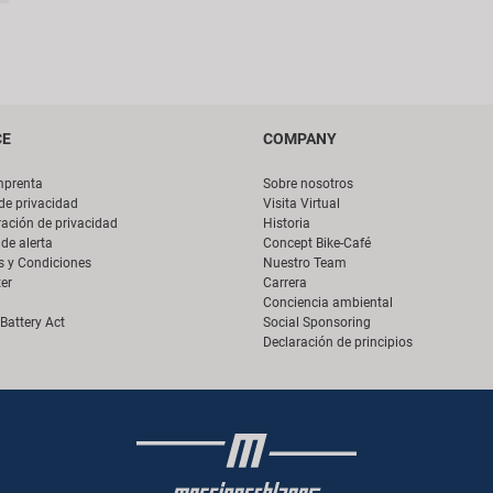
CE
COMPANY
mprenta
Sobre nosotros
 de privacidad
Visita Virtual
ación de privacidad
Historia
de alerta
Concept Bike-Café
s y Condiciones
Nuestro Team
er
Carrera
Conciencia ambiental
Battery Act
Social Sponsoring
Declaración de principios