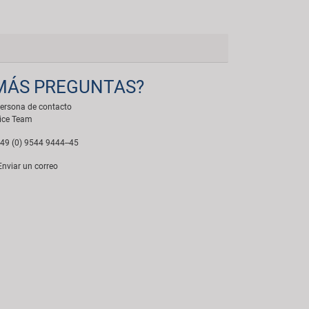
MÁS PREGUNTAS?
ersona de contacto
ice Team
49 (0) 9544 9444--45
nviar un correo