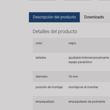
Descripción del producto
Downloads
Detalles del producto
color
negro
detalles
ajustable tridimensionalmente
espejo parabólico
diámetro
76 mm
posición de montaje
montaje en el manillar
empaquetado
empaquetado de postventa