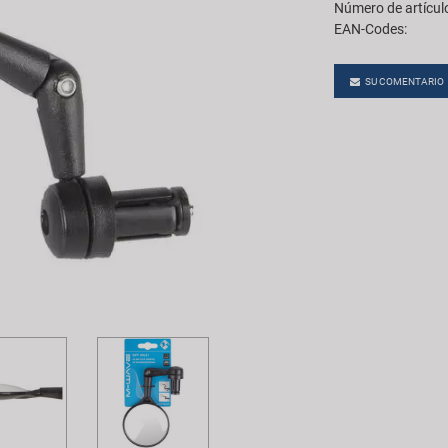
Número de artícul
EAN-Codes:
SU COMENTARIO