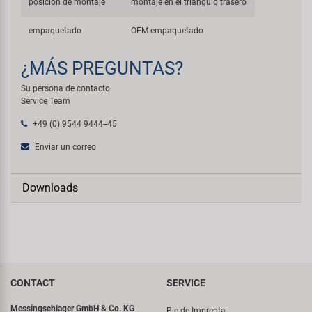
posición de montaje
montaje en el triángulo trasero
empaquetado
OEM empaquetado
¿MÁS PREGUNTAS?
Su persona de contacto
Service Team
+49 (0) 9544 9444--45
Enviar un correo
Downloads
CONTACT
SERVICE
Messingschlager GmbH & Co. KG
Pie de Imprenta