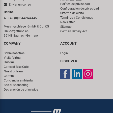
Política de privacidad
Enviar un correo
Configuración de privacidad
Hotline
Sistema de alerta
Términos y Condiciones
+49 (0)9544/944445
Newsletter
Messingschlager GmbH & Co. KG
Sitemap
Haßbergstraße 45
German Battery Act
96148 Baunach-Germany
COMPANY
ACCOUNT
Sobre nosotros
Login
Visita Virtual
DISCOVER
Historia
Concept Bike-Café
Nuestro Team
Carrera
Conciencia ambiental
Social Sponsoring
Declaración de principios