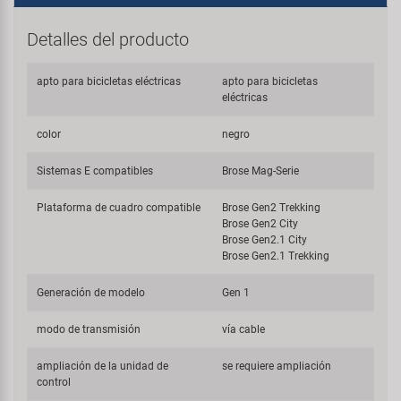
Detalles del producto
apto para bicicletas eléctricas
apto para bicicletas
eléctricas
color
negro
Sistemas E compatibles
Brose Mag-Serie
Plataforma de cuadro compatible
Brose Gen2 Trekking
Brose Gen2 City
Brose Gen2.1 City
Brose Gen2.1 Trekking
Generación de modelo
Gen 1
modo de transmisión
vía cable
ampliación de la unidad de
se requiere ampliación
control