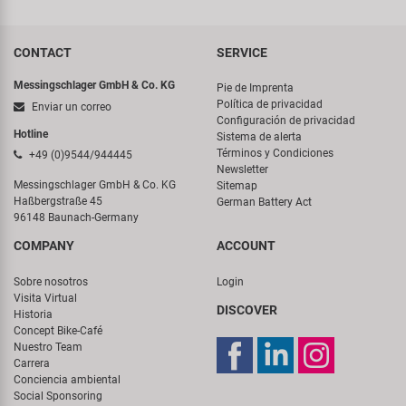
CONTACT
SERVICE
Messingschlager GmbH & Co. KG
Pie de Imprenta
Política de privacidad
Enviar un correo
Configuración de privacidad
Hotline
Sistema de alerta
Términos y Condiciones
+49 (0)9544/944445
Newsletter
Messingschlager GmbH & Co. KG
Sitemap
Haßbergstraße 45
German Battery Act
96148 Baunach-Germany
COMPANY
ACCOUNT
Sobre nosotros
Login
Visita Virtual
DISCOVER
Historia
Concept Bike-Café
Nuestro Team
Carrera
Conciencia ambiental
Social Sponsoring