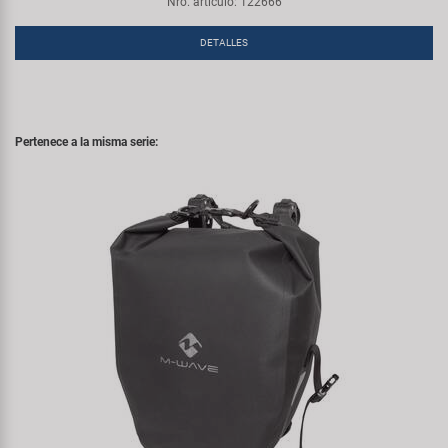
Nro. artículo: 122666
DETALLES
Pertenece a la misma serie: