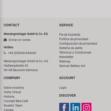
CONTACT
SERVICE
Messingschlager GmbH & Co. KG
Pie de Imprenta
Política de privacidad
Enviar un correo
Configuración de privacidad
Hotline
Sistema de alerta
Términos y Condiciones
+49 (0)9544/944445
Newsletter
Messingschlager GmbH & Co. KG
Sitemap
Haßbergstraße 45
German Battery Act
96148 Baunach-Germany
COMPANY
ACCOUNT
Sobre nosotros
Login
Visita Virtual
DISCOVER
Historia
Concept Bike-Café
Nuestro Team
Carrera