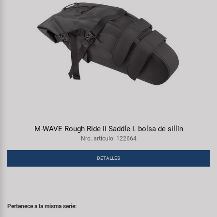
M-WAVE Rough Ride II Saddle L bolsa de sillín
Nro. artículo: 122664
DETALLES
Pertenece a la misma serie: