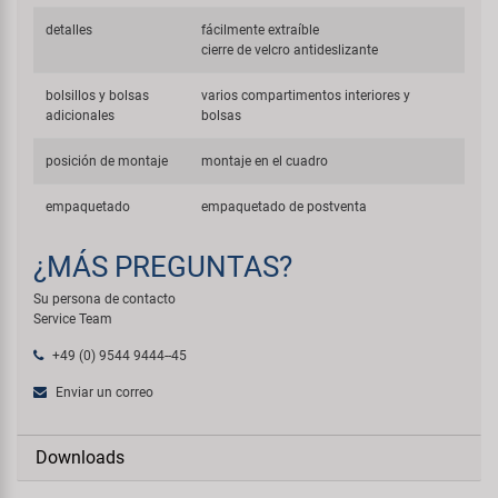
detalles
fácilmente extraíble
cierre de velcro antideslizante
bolsillos y bolsas
varios compartimentos interiores y
adicionales
bolsas
posición de montaje
montaje en el cuadro
empaquetado
empaquetado de postventa
¿MÁS PREGUNTAS?
Su persona de contacto
Service Team
+49 (0) 9544 9444--45
Enviar un correo
Downloads