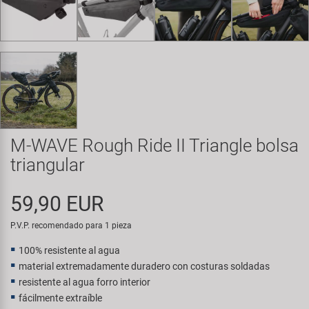
Transporte y Aparcamiento
Super B
Trail-Gator
Velo
Todas las marcas
M-WAVE Rough Ride II Triangle bolsa
triangular
59,90 EUR
P.V.P. recomendado para 1 pieza
100% resistente al agua
material extremadamente duradero con costuras soldadas
resistente al agua forro interior
fácilmente extraíble