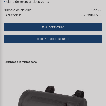
cierre de velcro antideslizante
Número de artículo:
122660
EAN-Codes:
887539047900
SU COMENTARIO
DETALLES DEL PRODUCTO
Pertenece a la misma serie: