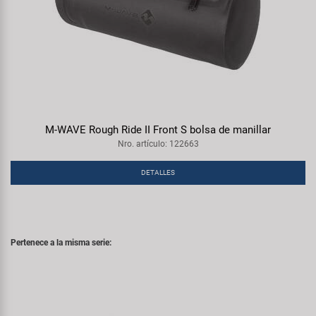
M-WAVE Rough Ride II Front S bolsa de manillar
Nro. artículo: 122663
DETALLES
Pertenece a la misma serie: