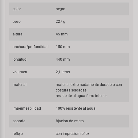
color
negro
peso
227 g
altura
45 mm
anchura/profundidad
150 mm
longitud
440 mm
volumen
2,1 litros
material
material extremadamente duradero con
costuras soldadas
resistente al agua forro interior
impermeabilidad
100% resistente al agua
soporte
fijación de velcro
reflejo
con impresión reflex