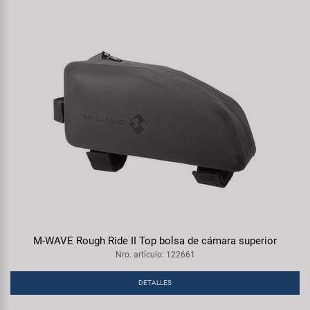
M-WAVE Rough Ride II Top bolsa de cámara superior
Nro. artículo: 122661
DETALLES