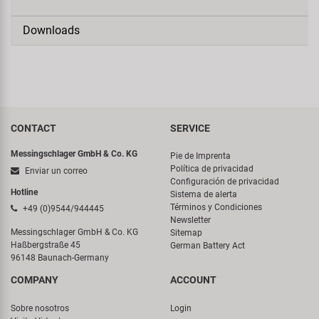
Downloads
CONTACT
SERVICE
Messingschlager GmbH & Co. KG
Pie de Imprenta
Política de privacidad
Enviar un correo
Configuración de privacidad
Hotline
Sistema de alerta
Términos y Condiciones
+49 (0)9544/944445
Newsletter
Messingschlager GmbH & Co. KG
Sitemap
Haßbergstraße 45
German Battery Act
96148 Baunach-Germany
COMPANY
ACCOUNT
Sobre nosotros
Login