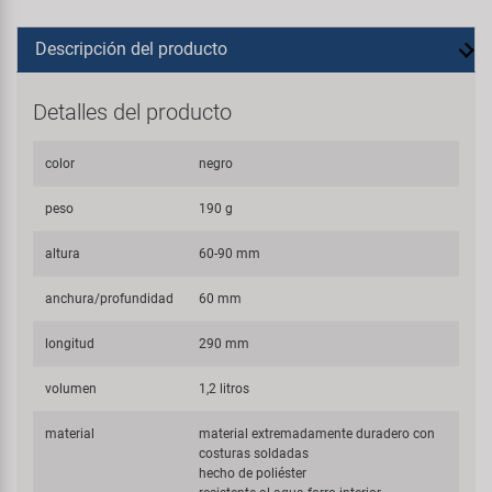
Descripción del producto
Detalles del producto
color
negro
peso
190 g
altura
60-90 mm
anchura/profundidad
60 mm
longitud
290 mm
volumen
1,2 litros
material
material extremadamente duradero con
costuras soldadas
hecho de poliéster