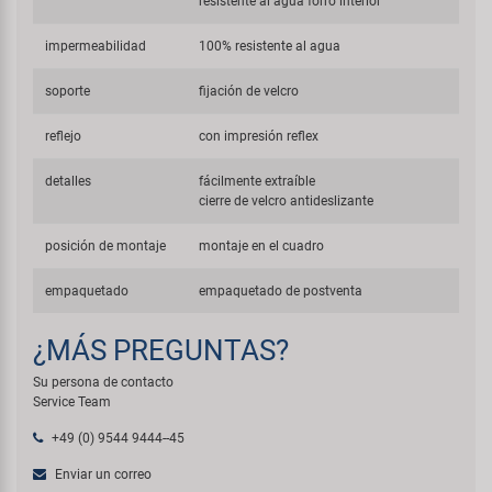
resistente al agua forro interior
impermeabilidad
100% resistente al agua
soporte
fijación de velcro
reflejo
con impresión reflex
detalles
fácilmente extraíble
cierre de velcro antideslizante
posición de montaje
montaje en el cuadro
empaquetado
empaquetado de postventa
¿MÁS PREGUNTAS?
Su persona de contacto
Service Team
+49 (0) 9544 9444--45
Enviar un correo