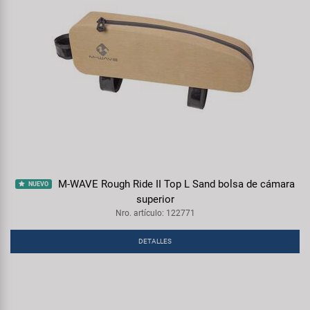
M-WAVE Rough Ride II Top L Sand bolsa de cámara
NUEVO
superior
Nro. artículo: 122771
DETALLES