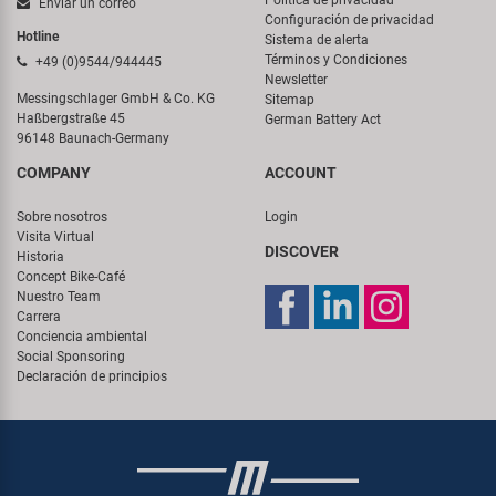
Política de privacidad
Enviar un correo
Configuración de privacidad
Hotline
Sistema de alerta
Términos y Condiciones
+49 (0)9544/944445
Newsletter
Messingschlager GmbH & Co. KG
Sitemap
Haßbergstraße 45
German Battery Act
96148 Baunach-Germany
COMPANY
ACCOUNT
Sobre nosotros
Login
Visita Virtual
DISCOVER
Historia
Concept Bike-Café
Nuestro Team
Carrera
Conciencia ambiental
Social Sponsoring
Declaración de principios