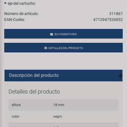
eje del cartucho
Número de artículo:
311867
EAN-Codes:
4712947526852
SU COMENTARIO
DETALLES DEL PRODUCTO
Descripción del producto
Detalles del producto
altura
18 mm
color
negro