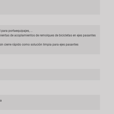
 para portaequipajes, ...
mientas de acoplamientos de remolques de bicicletas en ejes pasantes
sin cierre rápido como solución limpia para ejes pasantes
ta