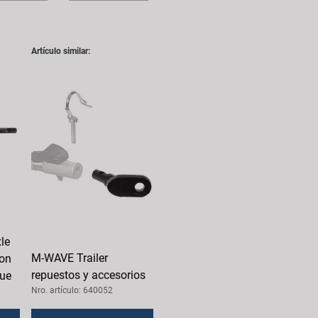
Artículo similar:
le
M-WAVE Trailer
con
repuestos y accesorios
que
Nro. artículo: 640052