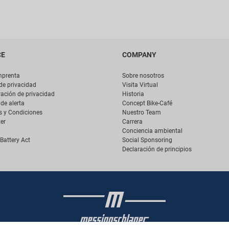
CE
COMPANY
mprenta
Sobre nosotros
 de privacidad
Visita Virtual
ación de privacidad
Historia
de alerta
Concept Bike-Café
s y Condiciones
Nuestro Team
er
Carrera
Conciencia ambiental
Battery Act
Social Sponsoring
Declaración de principios