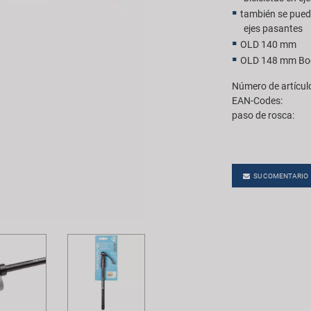
también se puede
ejes pasantes
OLD 140 mm
OLD 148 mm Boo
Número de artícul
EAN-Codes:
paso de rosca:
SU COMENTARIO