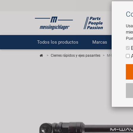
Co
Usa
mie
Pue
Todos los productos
Marcas
E
Cierres rápidos y ejes pasantes
M-WAVE Stalwart