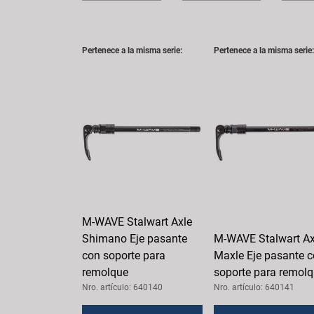
Pertenece a la misma serie:
Pertenece a la misma serie:
M-WAVE Stalwart Axle
Shimano Eje pasante
M-WAVE Stalwart Ax
con soporte para
Maxle Eje pasante 
remolque
soporte para remol
Nro. artículo: 640140
Nro. artículo: 640141