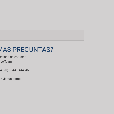
MÁS PREGUNTAS?
ersona de contacto
ice Team
49 (0) 9544 9444--45
nviar un correo