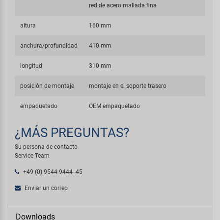
red de acero mallada fina
altura
160 mm
anchura/profundidad
410 mm
longitud
310 mm
posición de montaje
montaje en el soporte trasero
empaquetado
OEM empaquetado
¿MÁS PREGUNTAS?
Su persona de contacto
Service Team
+49 (0) 9544 9444--45
Enviar un correo
Downloads