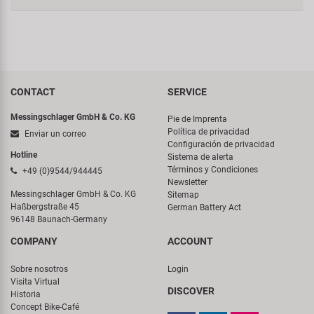
CONTACT
SERVICE
Messingschlager GmbH & Co. KG
Pie de Imprenta
Política de privacidad
Enviar un correo
Configuración de privacidad
Hotline
Sistema de alerta
Términos y Condiciones
+49 (0)9544/944445
Newsletter
Messingschlager GmbH & Co. KG
Sitemap
Haßbergstraße 45
German Battery Act
96148 Baunach-Germany
COMPANY
ACCOUNT
Sobre nosotros
Login
Visita Virtual
DISCOVER
Historia
Concept Bike-Café