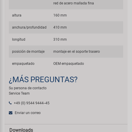
red de acero mallada fina
altura
160 mm
anchura/profundidad
410 mm
longitud
310 mm
posición de montaje
montaje en el soporte trasero
empaquetado
OEM empaquetado
¿MÁS PREGUNTAS?
Su persona de contacto
Service Team
+49 (0) 9544 9444--45
Enviar un correo
Downloads