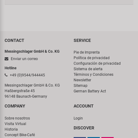
CONTACT
SERVICE
Messingschlager GmbH & Co. KG
Pie de Imprenta
Política de privacidad
Enviar un correo
Configuración de privacidad
Hotline
Sistema de alerta
Términos y Condiciones
+49 (0)9544/944445
Newsletter
Messingschlager GmbH & Co. KG
Sitemap
Haßbergstraße 45
German Battery Act
96148 Baunach-Germany
COMPANY
ACCOUNT
Sobre nosotros
Login
Visita Virtual
DISCOVER
Historia
Concept Bike-Café