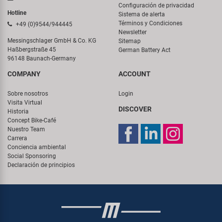
Configuración de privacidad
Hotline
Sistema de alerta
Términos y Condiciones
+49 (0)9544/944445
Newsletter
Messingschlager GmbH & Co. KG
Sitemap
Haßbergstraße 45
German Battery Act
96148 Baunach-Germany
COMPANY
ACCOUNT
Sobre nosotros
Login
Visita Virtual
DISCOVER
Historia
Concept Bike-Café
Nuestro Team
Carrera
Conciencia ambiental
Social Sponsoring
Declaración de principios