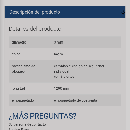
Descripción del producto
Detalles del producto
diámetro
3 mm
color
negro
mecanismo de
cambiable, código de seguridad
bloqueo
individual
con 3 dígitos
longitud
1200 mm
empaquetado
empaquetado de postventa
¿MÁS PREGUNTAS?
Su persona de contacto
Service Team