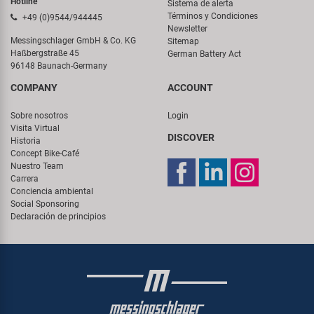
Hotline
Sistema de alerta
Términos y Condiciones
+49 (0)9544/944445
Newsletter
Messingschlager GmbH & Co. KG
Sitemap
Haßbergstraße 45
German Battery Act
96148 Baunach-Germany
COMPANY
ACCOUNT
Sobre nosotros
Login
Visita Virtual
DISCOVER
Historia
Concept Bike-Café
Nuestro Team
Carrera
Conciencia ambiental
Social Sponsoring
Declaración de principios