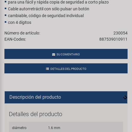
para una fácil y rápida copia de seguridad a corto plazo
Cable autorretráctil con sólo pulsar un botón
cambiable, código de seguridad individual
con 4 dígitos
Número de artículo:
230054
EAN-Codes:
887539010911
SU COMENTARIO
DETALLES DEL PRODUCTO
Descripción del producto
Detalles del producto
diámetro
1.6 mm