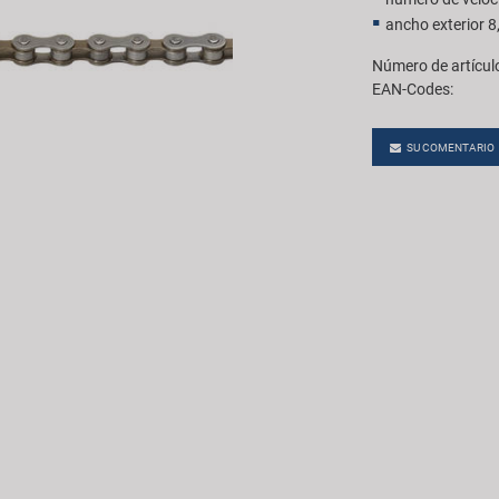
ancho exterior 
Número de artícul
EAN-Codes:
SU COMENTARIO