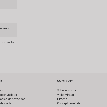
concexión
 postventa
CE
COMPANY
mprenta
Sobre nosotros
 de privacidad
Visita Virtual
ación de privacidad
Historia
de alerta
Concept Bike-Café