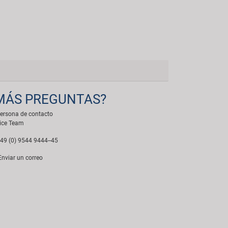
MÁS PREGUNTAS?
ersona de contacto
ice Team
49 (0) 9544 9444--45
nviar un correo