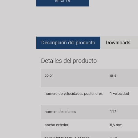
DETALLES
Descripción del producto
Downloads
Detalles del producto
color
gris
número de velocidades posteriores
1 velocidad
número de enlaces
112
ancho exterior
8,6 mm