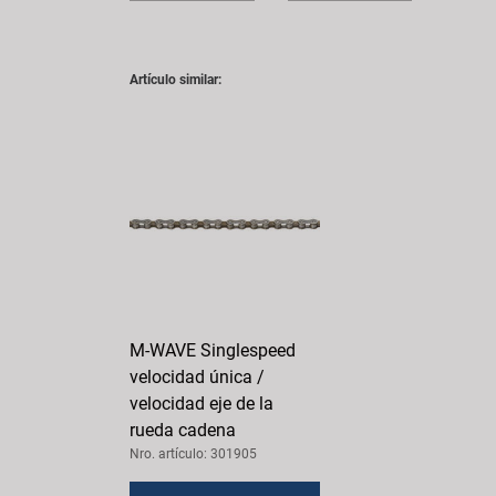
Artículo similar:
M-WAVE Singlespeed
velocidad única /
velocidad eje de la
rueda cadena
Nro. artículo: 301905