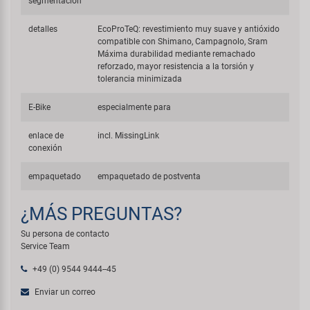
segmentación
detalles
EcoProTeQ: revestimiento muy suave y antióxido
compatible con Shimano, Campagnolo, Sram
Máxima durabilidad mediante remachado
reforzado, mayor resistencia a la torsión y
tolerancia minimizada
E-Bike
especialmente para
enlace de
incl. MissingLink
conexión
empaquetado
empaquetado de postventa
¿MÁS PREGUNTAS?
Su persona de contacto
Service Team
+49 (0) 9544 9444--45
Enviar un correo