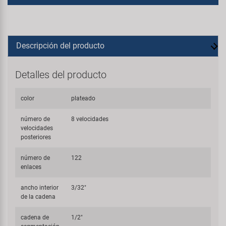
Descripción del producto
Detalles del producto
color
plateado
número de
8 velocidades
velocidades
posteriores
número de
122
enlaces
ancho interior
3/32"
de la cadena
cadena de
1/2"