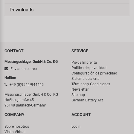
Downloads
CONTACT
SERVICE
Messingschlager GmbH & Co. KG
Pie de Imprenta
Política de privacidad
Enviar un correo
Configuración de privacidad
Hotline
Sistema de alerta
Términos y Condiciones
+49 (0)9544/944445
Newsletter
Messingschlager GmbH & Co. KG
Sitemap
Haßbergstraße 45
German Battery Act
96148 Baunach-Germany
COMPANY
ACCOUNT
Sobre nosotros
Login
Visita Virtual