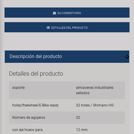
SU COMENTARIO
DETALLES DEL PRODUCTO
Descripción del producto
Detalles del producto
soporte
almacenes industriales
sellados
holes/freewheel/E-Bike ready
32 holes / Shimano HG
Número de agujeros
32
con eje hueco para
12 mm