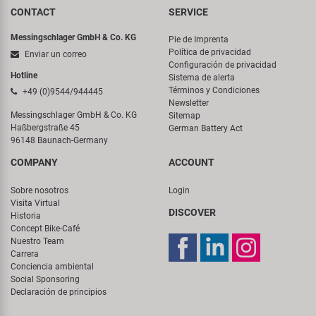
CONTACT
SERVICE
Messingschlager GmbH & Co. KG
Pie de Imprenta
Política de privacidad
Enviar un correo
Configuración de privacidad
Hotline
Sistema de alerta
Términos y Condiciones
+49 (0)9544/944445
Newsletter
Messingschlager GmbH & Co. KG
Sitemap
Haßbergstraße 45
German Battery Act
96148 Baunach-Germany
COMPANY
ACCOUNT
Sobre nosotros
Login
Visita Virtual
DISCOVER
Historia
Concept Bike-Café
Nuestro Team
Carrera
Conciencia ambiental
Social Sponsoring
Declaración de principios