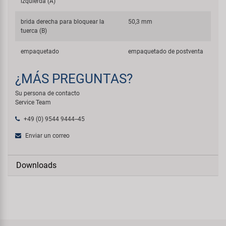
izquierda (A)
brida derecha para bloquear la
50,3 mm
tuerca (B)
empaquetado
empaquetado de postventa
¿MÁS PREGUNTAS?
Su persona de contacto
Service Team
+49 (0) 9544 9444--45
Enviar un correo
Downloads