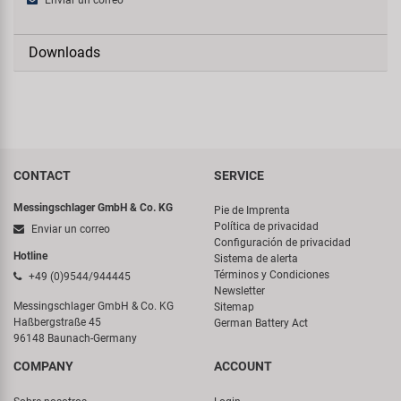
Enviar un correo
Downloads
CONTACT
SERVICE
Messingschlager GmbH & Co. KG
Pie de Imprenta
Política de privacidad
Enviar un correo
Configuración de privacidad
Hotline
Sistema de alerta
Términos y Condiciones
+49 (0)9544/944445
Newsletter
Messingschlager GmbH & Co. KG
Sitemap
Haßbergstraße 45
German Battery Act
96148 Baunach-Germany
COMPANY
ACCOUNT