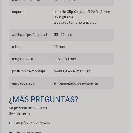
soporte
soporte Clip-On para Ø 22-31,8 mm
360° girable
ajuste de tamaño universal
anchura/profundidad
55 - 90 mm
altura
12 mm
longitud de a
116 - 180 mm
posición de montaje
montaje en el manillar
empaquetado
empaquetado de postventa
¿MÁS PREGUNTAS?
Su persona de contacto
Service Team
+49 (0) 9544 9444--45