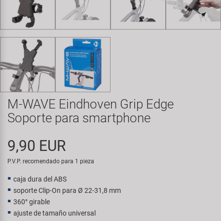
Transporte y Aparcamiento
Super B
Trail-Gator
Velo
Todas las marcas
M-WAVE Eindhoven Grip Edge
Soporte para smartphone
9,90 EUR
P.V.P. recomendado para 1 pieza
caja dura del ABS
soporte Clip-On para Ø 22-31,8 mm
360° girable
ajuste de tamaño universal