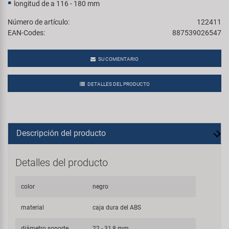
longitud de a 116 - 180 mm
Número de artículo:
122411
EAN-Codes:
887539026547
SU COMENTARIO
DETALLES DEL PRODUCTO
Descripción del producto
Detalles del producto
color
negro
material
caja dura del ABS
diámetro soporte
22 - 31,8 mm