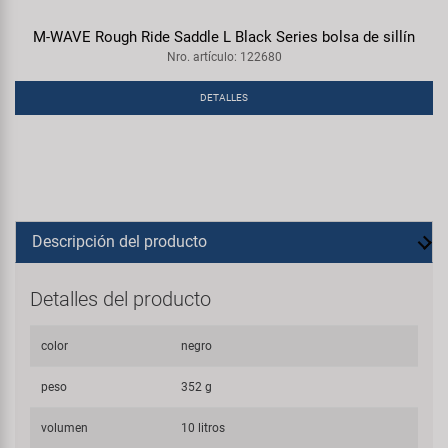
M-WAVE Rough Ride Saddle L Black Series bolsa de sillín
Nro. artículo: 122680
DETALLES
Descripción del producto
Detalles del producto
color
negro
peso
352 g
volumen
10 litros