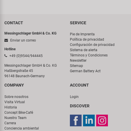
CONTACT
SERVICE
Messingschlager GmbH & Co. KG
Pie de Imprenta
Política de privacidad
Enviar un correo
Configuración de privacidad
Hotline
Sistema de alerta
Términos y Condiciones
+49 (0)9544/944445
Newsletter
Messingschlager GmbH & Co. KG
Sitemap
Haßbergstraße 45
German Battery Act
96148 Baunach-Germany
COMPANY
ACCOUNT
Sobre nosotros
Login
Visita Virtual
DISCOVER
Historia
Concept Bike-Café
Nuestro Team
Carrera
Conciencia ambiental