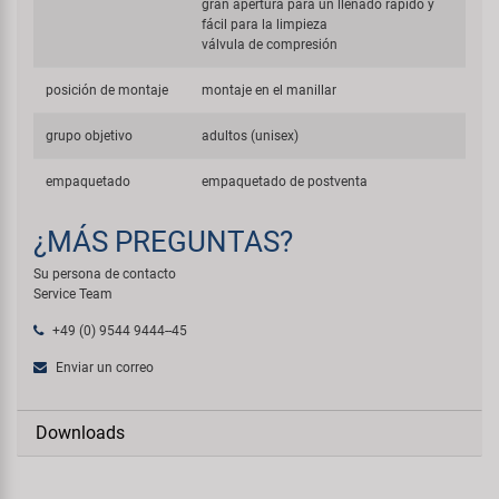
gran apertura para un llenado rápido y
fácil para la limpieza
válvula de compresión
posición de montaje
montaje en el manillar
grupo objetivo
adultos (unisex)
empaquetado
empaquetado de postventa
¿MÁS PREGUNTAS?
Su persona de contacto
Service Team
+49 (0) 9544 9444--45
Enviar un correo
Downloads