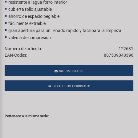
resistente al agua forro interior
cubierta rollo ajustable
ahorro de espacio peglable
fácilmente extraíble
gran apertura para un llenado rápido y fácil para la limpieza
válvula de compresión
Número de artículo:
122681
EAN-Codes:
887539048396
SU COMENTARIO
DETALLES DEL PRODUCTO
Pertenece a la misma serie: