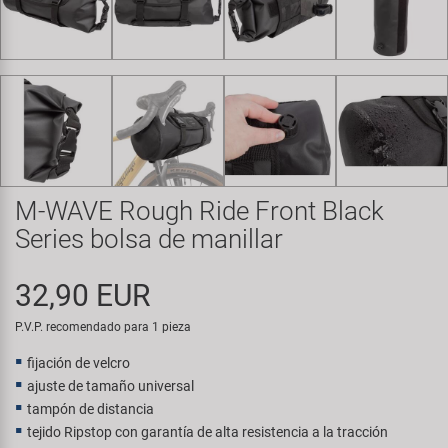
Transporte y Aparcamiento
Super B
Trail-Gator
Velo
Todas las marcas
M-WAVE Rough Ride Front Black
Series bolsa de manillar
32,90 EUR
P.V.P. recomendado para 1 pieza
fijación de velcro
ajuste de tamaño universal
tampón de distancia
tejido Ripstop con garantía de alta resistencia a la tracción