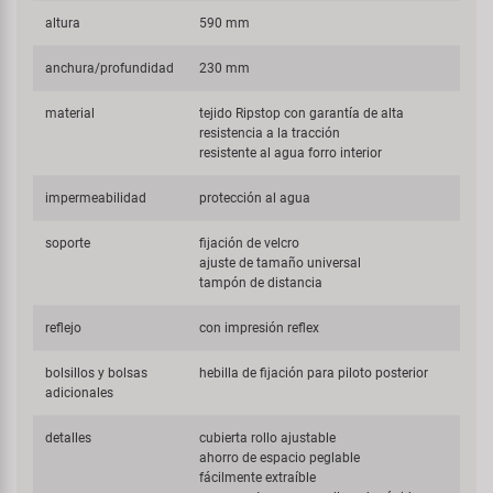
altura
590 mm
anchura/profundidad
230 mm
material
tejido Ripstop con garantía de alta
resistencia a la tracción
resistente al agua forro interior
impermeabilidad
protección al agua
soporte
fijación de velcro
ajuste de tamaño universal
tampón de distancia
reflejo
con impresión reflex
bolsillos y bolsas
hebilla de fijación para piloto posterior
adicionales
detalles
cubierta rollo ajustable
ahorro de espacio peglable
fácilmente extraíble