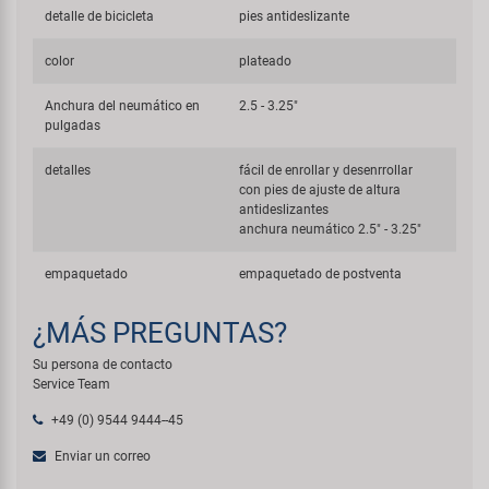
detalle de bicicleta
pies antideslizante
color
plateado
Anchura del neumático en
2.5 - 3.25"
pulgadas
detalles
fácil de enrollar y desenrrollar
con pies de ajuste de altura
antideslizantes
anchura neumático 2.5" - 3.25"
empaquetado
empaquetado de postventa
¿MÁS PREGUNTAS?
Su persona de contacto
Service Team
+49 (0) 9544 9444--45
Enviar un correo