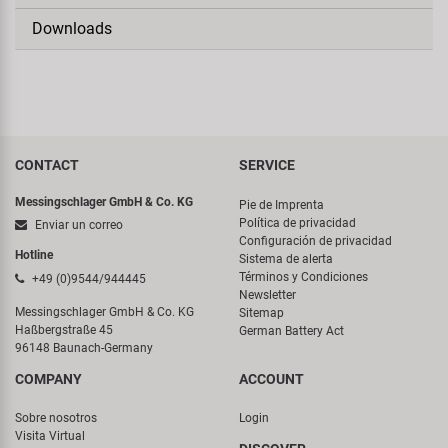
Downloads
CONTACT
SERVICE
Messingschlager GmbH & Co. KG
Pie de Imprenta
Política de privacidad
Enviar un correo
Configuración de privacidad
Hotline
Sistema de alerta
Términos y Condiciones
+49 (0)9544/944445
Newsletter
Messingschlager GmbH & Co. KG
Sitemap
Haßbergstraße 45
German Battery Act
96148 Baunach-Germany
COMPANY
ACCOUNT
Sobre nosotros
Login
Visita Virtual