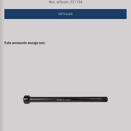
Nro. artículo: 321154
DETALLES
Este accesorio encaja con: