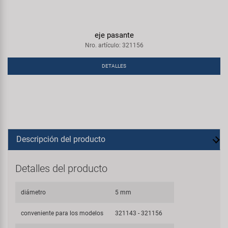
eje pasante
Nro. artículo: 321156
DETALLES
Descripción del producto
Detalles del producto
diámetro
5 mm
conveniente para los modelos
321143 - 321156