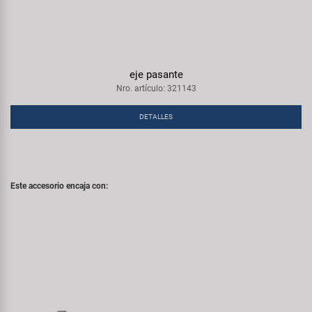
eje pasante
Nro. artículo: 321143
DETALLES
Este accesorio encaja con: