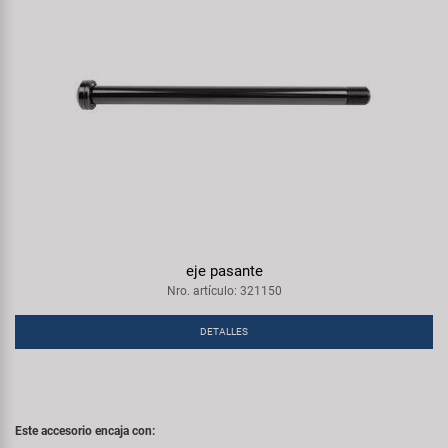
eje pasante
Nro. artículo: 321150
DETALLES
Este accesorio encaja con: