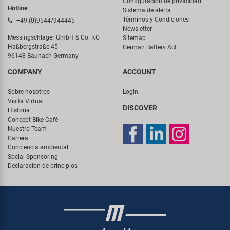
Configuración de privacidad
Hotline
Sistema de alerta
Términos y Condiciones
+49 (0)9544/944445
Newsletter
Messingschlager GmbH & Co. KG
Sitemap
Haßbergstraße 45
German Battery Act
96148 Baunach-Germany
COMPANY
ACCOUNT
Sobre nosotros
Login
Visita Virtual
DISCOVER
Historia
Concept Bike-Café
Nuestro Team
Carrera
Conciencia ambiental
Social Sponsoring
Declaración de principios