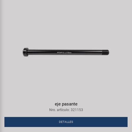
eje pasante
Nro. artículo: 321153
DETALLES