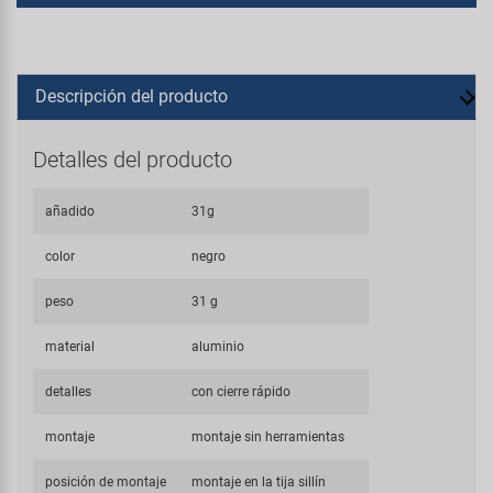
Descripción del producto
Detalles del producto
añadido
31g
color
negro
peso
31 g
material
aluminio
detalles
con cierre rápido
montaje
montaje sin herramientas
posición de montaje
montaje en la tija sillín