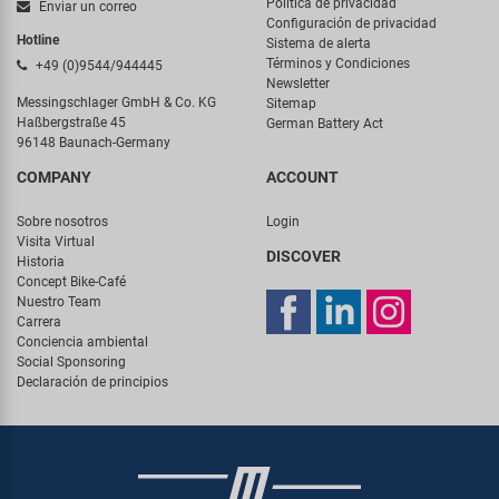
Política de privacidad
Enviar un correo
Configuración de privacidad
Hotline
Sistema de alerta
Términos y Condiciones
+49 (0)9544/944445
Newsletter
Messingschlager GmbH & Co. KG
Sitemap
Haßbergstraße 45
German Battery Act
96148 Baunach-Germany
COMPANY
ACCOUNT
Sobre nosotros
Login
Visita Virtual
DISCOVER
Historia
Concept Bike-Café
Nuestro Team
Carrera
Conciencia ambiental
Social Sponsoring
Declaración de principios