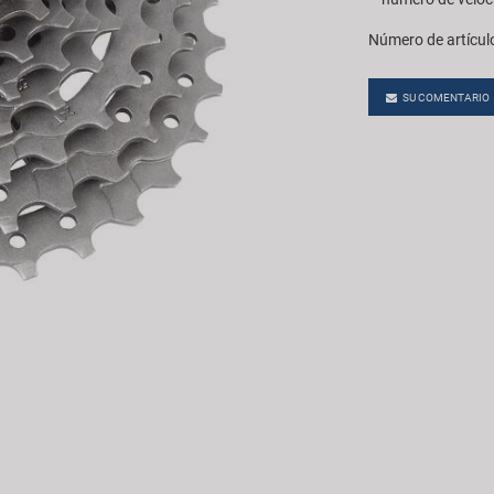
Número de artícul
SU COMENTARIO