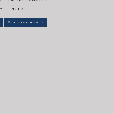
o:
700164
DETALLES DEL PRODUCTO