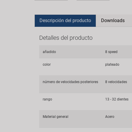
Descripción del producto
Downloads
Detalles del producto
añadido
8 speed
color
plateado
número de velocidades posteriores
8 velocidades
rango
13 - 32 dientes
Material general
Acero