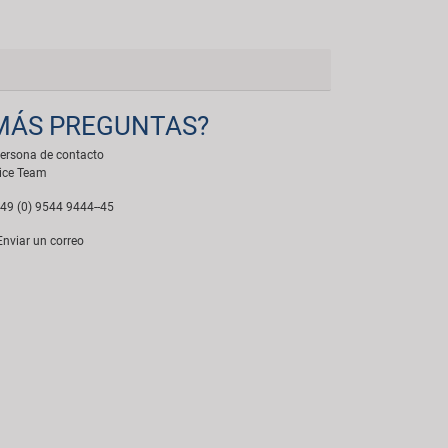
MÁS PREGUNTAS?
ersona de contacto
ice Team
49 (0) 9544 9444--45
nviar un correo